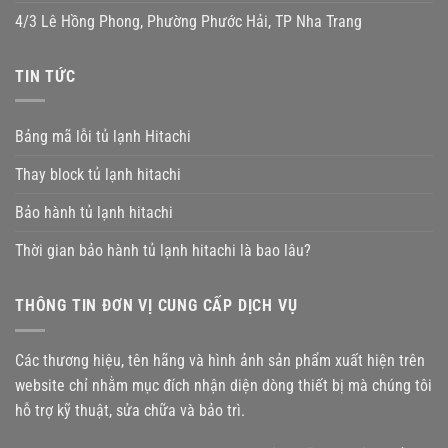
4/3 Lê Hồng Phong, Phường Phước Hải, TP Nha Trang
TIN TỨC
Bảng mã lỗi tủ lạnh Hitachi
Thay block tủ lạnh hitachi
Bảo hành tủ lạnh hitachi
Thời gian bảo hành tủ lạnh hitachi là bao lâu?
THÔNG TIN ĐƠN VỊ CUNG CẤP DỊCH VỤ
Các thương hiệu, tên hãng và hình ảnh sản phẩm xuất hiện trên
website chỉ nhằm mục đích nhận diện dòng thiết bị mà chúng tôi
hỗ trợ kỹ thuật, sửa chữa và bảo trì.