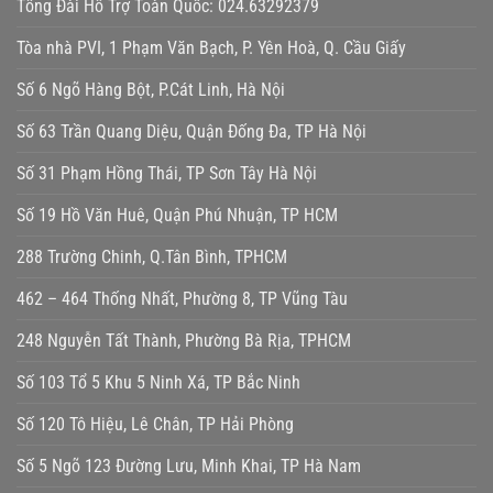
Tổng Đài Hỗ Trợ Toàn Quốc: 024.63292379
Tòa nhà PVI, 1 Phạm Văn Bạch, P. Yên Hoà, Q. Cầu Giấy
Số 6 Ngõ Hàng Bột, P.Cát Linh, Hà Nội
Số 63 Trần Quang Diệu, Quận Đống Đa, TP Hà Nội
Số 31 Phạm Hồng Thái, TP Sơn Tây Hà Nội
Số 19 Hồ Văn Huê, Quận Phú Nhuận, TP HCM
288 Trường Chinh, Q.Tân Bình, TPHCM
462 – 464 Thống Nhất, Phường 8, TP Vũng Tàu
248 Nguyễn Tất Thành, Phường Bà Rịa, TPHCM
Số 103 Tổ 5 Khu 5 Ninh Xá, TP Bắc Ninh
Số 120 Tô Hiệu, Lê Chân, TP Hải Phòng
Số 5 Ngõ 123 Đường Lưu, Minh Khai, TP Hà Nam