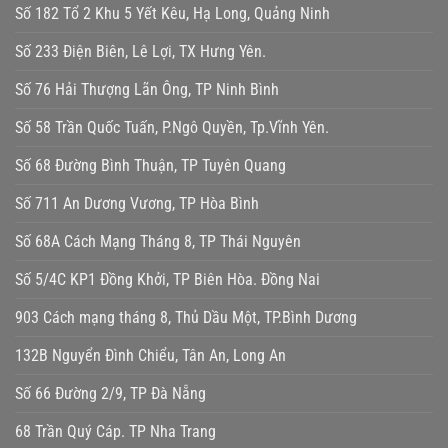
Số 182 Tổ 2 Khu 5 Yết Kêu, Hạ Long, Quảng Ninh
Số 233 Điện Biên, Lê Lợi, TX Hưng Yên.
Số 76 Hải Thượng Lãn Ông, TP Ninh Bình
Số 58 Trần Quốc Tuấn, P.Ngô Quyền, Tp.Vĩnh Yên.
Số 68 Đường Bình Thuận, TP Tuyên Quang
Số 711 An Dương Vương, TP Hòa Bình
Số 68A Cách Mạng Tháng 8, TP Thái Nguyên
Số 5/4C KP1 Đồng Khởi, TP Biên Hòa. Đồng Nai
903 Cách mạng tháng 8, Thủ Dầu Một, TP.Bình Dương
132B Nguyển Đình Chiểu, Tân An, Long An
Số 66 Đường 2/9, TP Đà Nẵng
68 Trần Quý Cáp. TP Nha Trang