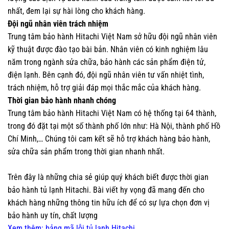
nhất, đem lại sự hài lòng cho khách hàng.
Đội ngũ nhân viên trách nhiệm
Trung tâm bảo hành Hitachi Việt Nam sở hữu đội ngũ nhân viên
kỹ thuật được đào tạo bài bản. Nhân viên có kinh nghiệm lâu
năm trong ngành sửa chữa, bảo hành các sản phẩm điện tử,
điện lạnh. Bên cạnh đó, đội ngũ nhân viên tư vấn nhiệt tình,
trách nhiệm, hỗ trợ giải đáp mọi thắc mắc của khách hàng.
Thời gian bảo hành nhanh chóng
Trung tâm bảo hành Hitachi Việt Nam có hệ thống tại 64 thành,
trong đó đặt tại một số thành phố lớn như: Hà Nội, thành phố Hồ
Chí Minh,… Chúng tôi cam kết sẽ hỗ trợ khách hàng bảo hành,
sửa chữa sản phẩm trong thời gian nhanh nhất.
Trên đây là những chia sẻ giúp quý khách biết được thời gian
bảo hành tủ lạnh Hitachi. Bài viết hy vọng đã mang đến cho
khách hàng những thông tin hữu ích để có sự lựa chọn đơn vị
bảo hành uy tín, chất lượng
Xem thêm: bảng mã lỗi tủ lạnh Hitachi