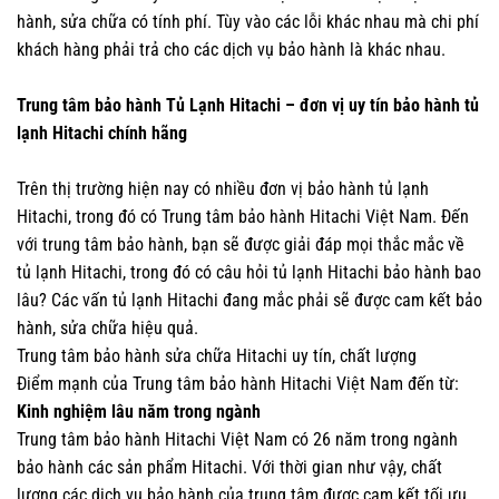
hành, sửa chữa có tính phí. Tùy vào các lỗi khác nhau mà chi phí
khách hàng phải trả cho các dịch vụ bảo hành là khác nhau.
Trung tâm bảo hành Tủ Lạnh Hitachi – đơn vị uy tín bảo hành tủ
lạnh Hitachi chính hãng
Trên thị trường hiện nay có nhiều đơn vị bảo hành tủ lạnh
Hitachi, trong đó có Trung tâm bảo hành Hitachi Việt Nam. Đến
với trung tâm bảo hành, bạn sẽ được giải đáp mọi thắc mắc về
tủ lạnh Hitachi, trong đó có câu hỏi tủ lạnh Hitachi bảo hành bao
lâu? Các vấn tủ lạnh Hitachi đang mắc phải sẽ được cam kết bảo
hành, sửa chữa hiệu quả.
Trung tâm bảo hành sửa chữa Hitachi uy tín, chất lượng
Điểm mạnh của Trung tâm bảo hành Hitachi Việt Nam đến từ:
Kinh nghiệm lâu năm trong ngành
Trung tâm bảo hành Hitachi Việt Nam có 26 năm trong ngành
bảo hành các sản phẩm Hitachi. Với thời gian như vậy, chất
lượng các dịch vụ bảo hành của trung tâm được cam kết tối ưu