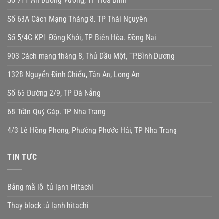
Số 711 An Dương Vương, TP Hòa Bình
Số 68A Cách Mạng Tháng 8, TP Thái Nguyên
Số 5/4C KP1 Đồng Khởi, TP Biên Hòa. Đồng Nai
903 Cách mạng tháng 8, Thủ Dầu Một, TP.Bình Dương
132B Nguyển Đình Chiểu, Tân An, Long An
Số 66 Đường 2/9, TP Đà Nẵng
68 Trần Quý Cáp. TP Nha Trang
4/3 Lê Hồng Phong, Phường Phước Hải, TP Nha Trang
TIN TỨC
Bảng mã lỗi tủ lạnh Hitachi
Thay block tủ lạnh hitachi