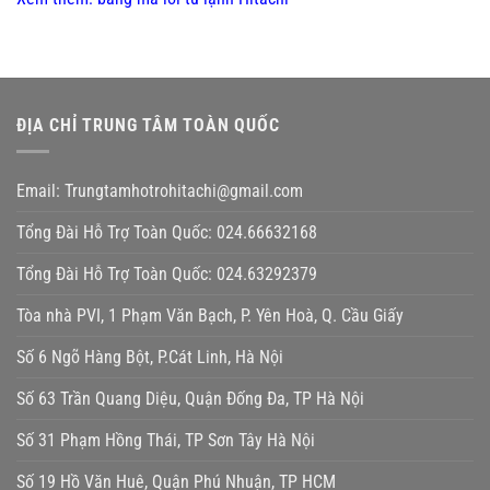
ĐỊA CHỈ TRUNG TÂM TOÀN QUỐC
Email: Trungtamhotrohitachi@gmail.com
Tổng Đài Hỗ Trợ Toàn Quốc: 024.66632168
Tổng Đài Hỗ Trợ Toàn Quốc: 024.63292379
Tòa nhà PVI, 1 Phạm Văn Bạch, P. Yên Hoà, Q. Cầu Giấy
Số 6 Ngõ Hàng Bột, P.Cát Linh, Hà Nội
Số 63 Trần Quang Diệu, Quận Đống Đa, TP Hà Nội
Số 31 Phạm Hồng Thái, TP Sơn Tây Hà Nội
Số 19 Hồ Văn Huê, Quận Phú Nhuận, TP HCM