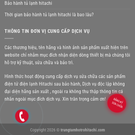
Bảo hành tủ lạnh hitachi
Thời gian bảo hành tủ lạnh hitachi là bao lâu?
THÔNG TIN ĐƠN VỊ CUNG CẤP DỊCH VỤ
Các thương hiệu, tên hãng và hình ảnh sản phẩm xuất hiện trên
website chỉ nhằm mục đích nhận diện dòng thiết bị mà chúng tôi
hỗ trợ kỹ thuật, sửa chữa và bảo trì.
Hình thức hoạt động cung cấp dịch vụ sửa chữa các sản phẩm
điện tử điện lạnh Hitachi sau bảo hành, Dịch vụ độc lập không
đại diện hãng sản xuất , ngoài ra không thu thập thông tin cá
nhân ngoài mục đích dịch vụ. Xin trân trọng cảm ơn!
ĐĂNG KÝ
SỬA CHỮA
Copyright 2026 ©
trungtamhotrohitachi.com