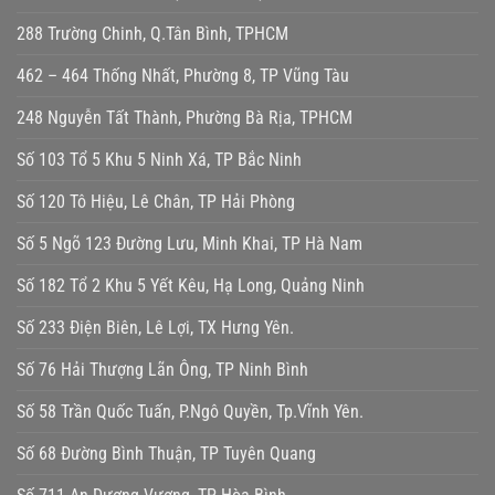
288 Trường Chinh, Q.Tân Bình, TPHCM
462 – 464 Thống Nhất, Phường 8, TP Vũng Tàu
248 Nguyễn Tất Thành, Phường Bà Rịa, TPHCM
Số 103 Tổ 5 Khu 5 Ninh Xá, TP Bắc Ninh
Số 120 Tô Hiệu, Lê Chân, TP Hải Phòng
Số 5 Ngõ 123 Đường Lưu, Minh Khai, TP Hà Nam
Số 182 Tổ 2 Khu 5 Yết Kêu, Hạ Long, Quảng Ninh
Số 233 Điện Biên, Lê Lợi, TX Hưng Yên.
Số 76 Hải Thượng Lãn Ông, TP Ninh Bình
Số 58 Trần Quốc Tuấn, P.Ngô Quyền, Tp.Vĩnh Yên.
Số 68 Đường Bình Thuận, TP Tuyên Quang