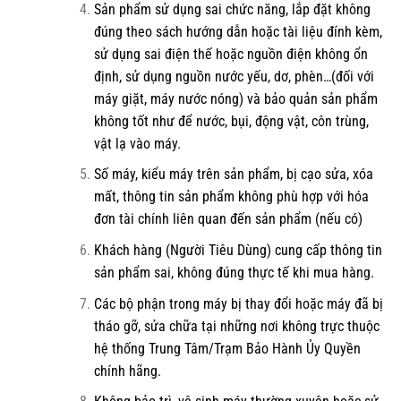
Sản phẩm sử dụng sai chức năng, lắp đặt không
đúng theo sách hướng dẫn hoặc tài liệu đính kèm,
sử dụng sai điện thế hoặc nguồn điện không ổn
định, sử dụng nguồn nước yếu, dơ, phèn…(đối với
máy giặt, máy nước nóng) và bảo quản sản phẩm
không tốt như để nước, bụi, động vật, côn trùng,
vật lạ vào máy.
Số máy, kiểu máy trên sản phẩm, bị cạo sửa, xóa
mất, thông tin sản phẩm không phù hợp với hóa
đơn tài chính liên quan đến sản phẩm (nếu có)
Khách hàng (Người Tiêu Dùng) cung cấp thông tin
sản phẩm sai, không đúng thực tế khi mua hàng.
Các bộ phận trong máy bị thay đổi hoặc máy đã bị
tháo gỡ, sửa chữa tại những nơi không trực thuộc
hệ thống Trung Tâm/Trạm Bảo Hành Ủy Quyền
chính hãng.