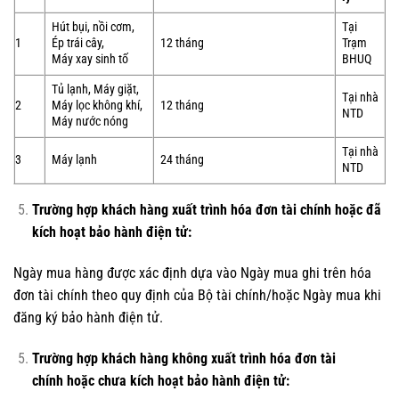
Hút bụi, nồi cơm,
Tại
1
Ép trái cây,
12 tháng
Trạm
Máy xay sinh tố
BHUQ
Tủ lạnh, Máy giặt,
Tại nhà
2
Máy lọc không khí,
12 tháng
NTD
Máy nước nóng
Tại nhà
3
Máy lạnh
24 tháng
NTD
Trường hợp khách hàng xuất trình hóa đơn tài chính
hoặc đã
kích hoạt bảo hành điện tử:
Ngày mua hàng được xác định dựa vào Ngày mua ghi trên hóa
đơn tài chính theo quy định của Bộ tài chính/hoặc Ngày mua khi
đăng ký bảo hành điện tử.
Trường hợp khách hàng không xuất trình hóa đơn tài
chính
hoặc chưa kích hoạt bảo hành điện tử: