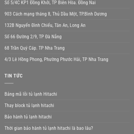
Số 5/4C KP1 Đồng Khởi, TP Biên Hòa. Đồng Nai
903 Cách mạng tháng 8, Thủ Dầu Một, TP.Bình Dương
132B Nguyển Đình Chiểu, Tân An, Long An
Số 66 Đường 2/9, TP Đà Nẵng
68 Trần Quý Cáp. TP Nha Trang
4/3 Lê Hồng Phong, Phường Phước Hải, TP Nha Trang
TIN TỨC
Bảng mã lỗi tủ lạnh Hitachi
Thay block tủ lạnh hitachi
Bảo hành tủ lạnh hitachi
Thời gian bảo hành tủ lạnh hitachi là bao lâu?