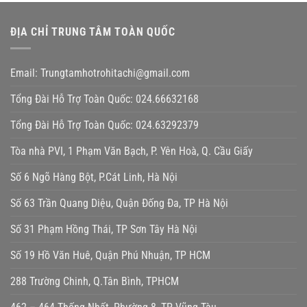
ĐỊA CHỈ TRUNG TÂM TOÀN QUỐC
Email: Trungtamhotrohitachi@gmail.com
Tổng Đài Hỗ Trợ Toàn Quốc: 024.66632168
Tổng Đài Hỗ Trợ Toàn Quốc: 024.63292379
Tòa nhà PVI, 1 Phạm Văn Bạch, P. Yên Hoà, Q. Cầu Giấy
Số 6 Ngõ Hàng Bột, P.Cát Linh, Hà Nội
Số 63 Trần Quang Diệu, Quận Đống Đa, TP Hà Nội
Số 31 Phạm Hồng Thái, TP Sơn Tây Hà Nội
Số 19 Hồ Văn Huê, Quận Phú Nhuận, TP HCM
288 Trường Chinh, Q.Tân Bình, TPHCM